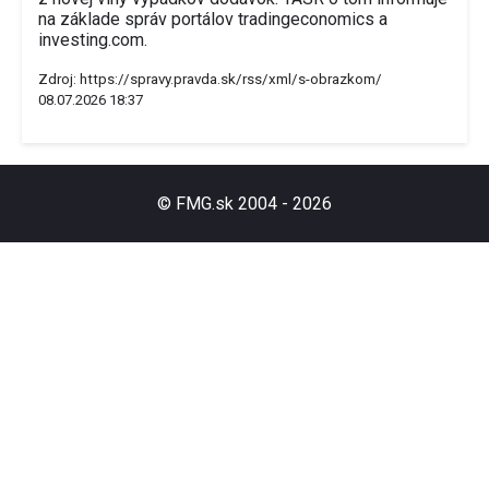
na základe správ portálov tradingeconomics a
investing.com.
Zdroj:
https://spravy.pravda.sk/rss/xml/s-obrazkom/
08.07.2026 18:37
© FMG.sk 2004 -
2026